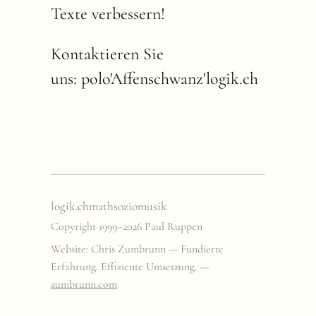
Texte verbessern!
Kontaktieren Sie
uns: polo'Affenschwanz'logik.ch
logik.ch
math
sozio
musik
Copyright 1999–2026 Paul Ruppen
Website: Chris Zumbrunn — Fundierte
Erfahrung. Effiziente Umsetzung. —
zumbrunn.com