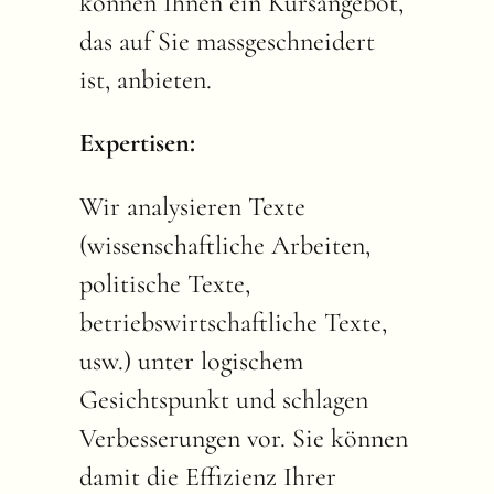
können Ihnen ein Kursangebot,
das auf Sie massgeschneidert
ist, anbieten.
Expertisen:
Wir analysieren Texte
(wissenschaftliche Arbeiten,
politische Texte,
betriebswirtschaftliche Texte,
usw.) unter logischem
Gesichtspunkt und schlagen
Verbesserungen vor. Sie können
damit die Effizienz Ihrer